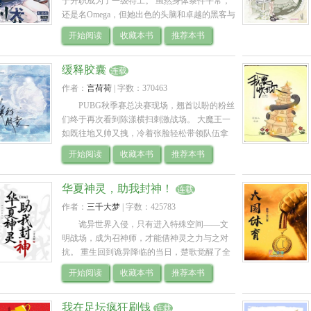
于升职成为了一级特工。 虽然身体条件平常，
还是名Omega，但她出色的头脑和卓越的黑客与
机械技术，在星际航行时代足以将弱点补足。 
开始阅读
收藏本书
推荐本书
但安妮没想到，升职后，组织委派给她的.. 
缓释胶囊
连载
作者：
言荷荷
| 
字数：370463
PUBG秋季赛总决赛现场，翘首以盼的粉丝
们终于再次看到陈漾横扫刺激战场。 大魔王一
如既往地又帅又拽，冷着张脸轻松带领队伍拿
下总冠军。 赛后，一向比完赛就走的陈漾居然
开始阅读
收藏本书
推荐本书
现身采访现场，对记者小姐姐有问必答，.. 
华夏神灵，助我封神！
连载
作者：
三千大梦
| 
字数：425783
诡异世界入侵，只有进入特殊空间——文
明战场，成为召神师，才能借神灵之力与之对
抗。 重生回到诡异降临的当日，楚歌觉醒了全
部记忆。 * 为求一线生机，楚歌义无反顾地杀
开始阅读
收藏本书
推荐本书
入了文明战场。 诡异步步紧逼，其他召神.. 
我在足坛疯狂刷钱
连载